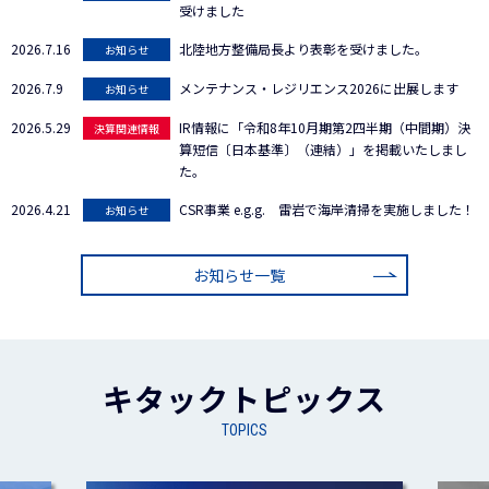
受けました
2026.7.16
北陸地方整備局長より表彰を受けました。
お知らせ
2026.7.9
メンテナンス・レジリエンス2026に出展します
お知らせ
2026.5.29
IR情報に「令和8年10月期第2四半期（中間期）決
決算関連情報
算短信〔日本基準〕（連結）」を掲載いたしまし
た。
2026.4.21
CSR事業 e.g.g. 雷岩で海岸清掃を実施しました！
お知らせ
お知らせ一覧
キタックトピックス
TOPICS