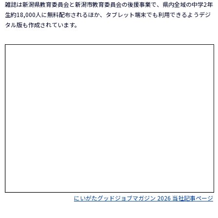
雑誌は新潟県教育委員会と新潟市教育委員会の後援事業で、県内全域の中学2年
生約18,000人に無料配布されるほか、タブレット端末でも利用できるようデジ
タル版も作成されています。
にいがたグッドジョブマガジン 2026 当社記事ページ