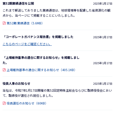
第52期業績通信を公開
2025年1月17日
これまで郵送しておりました業績通信は、地球環境等を配慮した省資源化の観
点から、当ページにて掲載することにいたしました。
第52期 業績通信（5.6MB）
「コーポレートガバナンス報告書」を掲載しました
2025年1月17日
こちらのページをご確認ください。
「上場維持基準の適合に関するお知らせ」を掲載しまし
た。
2025年1月17日
上場維持基準の適合に関するお知らせ（405.1KB）
役員人事のお知らせ
2025年1月17日
当社は、令和7年1月17日開催の第52回定時株主総会ならびに取締役役会におい
て、取締役が選任され就任しました。
役員選任のお知らせ（60KB）